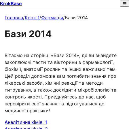
KrokBase
Головна
/
Крок 1
/
Фармація
/
Бази 2014
Бази 2014
Вітаємо на сторінці «Бази 2014», де ви знайдете
захоплюючі тести та вікторини з фармакології,
біохімії, анатомії рослин та інших важливих тем.
Цей розділ допоможе вам поглибити знання про
лікарські засоби, хімічні реакції та методи
титрування, а також дослідити мікробіологію та
контроль якості. Приєднуйтесь до нас, щоб
перевірити свої знання та підготуватися до
медичної практики!
Аналітична хімія, 1
Аналітична хімія, 2