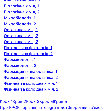
Біологічна хімія, 1
Біологічна хімія, 2
Мікробіологія, 1
Мікробіологія, 2
Органічна хімія, 1
Органічна хімія, 2
Органічна хімія, 3
Патологічна фізіологія, 1
Патологічна фізіологія, 2
Фармакологія, 1
Фармакологія, 2
Фармацевтична ботаніка, 1
Фармацевтична ботаніка, 2
Фізична та колоїдна хімія, 1
Фізична та колоїдна хімія, 2
Крок 1
Крок 2
Крок 3
Крок M
Крок Б
Про КРОК
Порівняння
Telegram Бот
Зворотній зв'язок